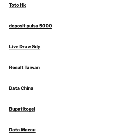
Toto Hk
deposit pulsa 5000
Live Draw Sdy
Result Taiwan
Data China
Bupatitogel
Data Macau