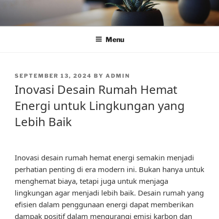
Skip
to
content
Menu
POSTED
SEPTEMBER 13, 2024
BY
ADMIN
ON
Inovasi Desain Rumah Hemat
Energi untuk Lingkungan yang
Lebih Baik
Inovasi desain rumah hemat energi semakin menjadi
perhatian penting di era modern ini. Bukan hanya untuk
menghemat biaya, tetapi juga untuk menjaga
lingkungan agar menjadi lebih baik. Desain rumah yang
efisien dalam penggunaan energi dapat memberikan
dampak positif dalam mengurangi emisi karbon dan