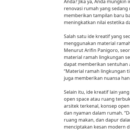
Anda? Jika ya, Anda mungkin i
renovasi rumah yang sedang me
memberikan tampilan baru ba
meningkatkan nilai estetika d
Salah satu ide kreatif yang se
menggunakan material ramah
Menurut Arifin Panigoro, seor
material ramah lingkungan se
dapat memberikan sentuhan a
“Material ramah lingkungan t
juga memberikan nuansa hang
Selain itu, ide kreatif lain ya
open space atau ruang terbuk
arsitek terkenal, konsep ope
dan nyaman dalam rumah. “
ruang makan, dan dapur dala
menciptakan kesan modern da