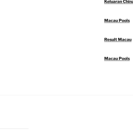
Keluaran Chin
Macau Pools
Result Macau
Macau Pools