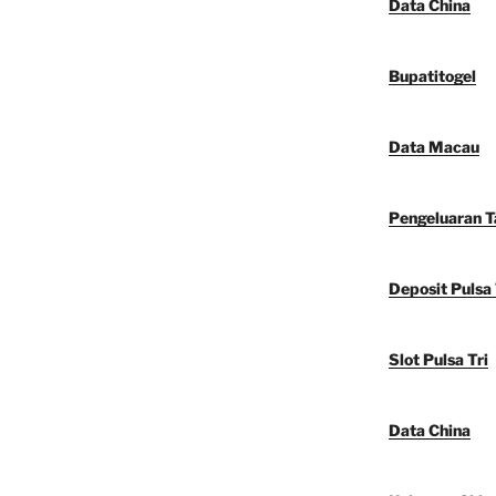
Data China
Bupatitogel
Data Macau
Pengeluaran 
Deposit Pulsa 
Slot Pulsa Tri
Data China