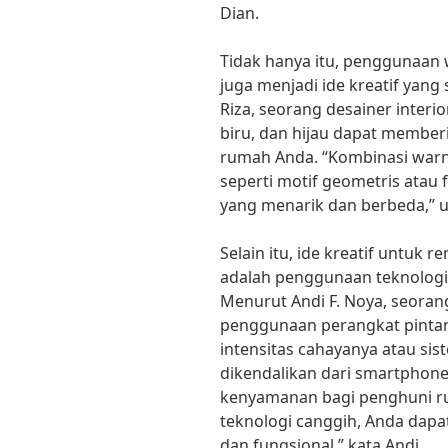
Dian.
Tidak hanya itu, penggunaan 
juga menjadi ide kreatif yang 
Riza, seorang desainer interi
biru, dan hijau dapat member
rumah Anda. “Kombinasi warn
seperti motif geometris atau 
yang menarik dan berbeda,” u
Selain itu, ide kreatif untuk 
adalah penggunaan teknologi 
Menurut Andi F. Noya, seoran
penggunaan perangkat pintar 
intensitas cahayanya atau si
dikendalikan dari smartpho
kenyamanan bagi penghuni 
teknologi canggih, Anda dap
dan fungsional,” kata Andi.