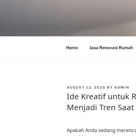
Skip
to
content
Home
Jasa Renovasi Rumah
POSTED
AUGUST 12, 2025
BY
ADMIN
ON
Ide Kreatif untuk
Menjadi Tren Saat 
Apakah Anda sedang merenc