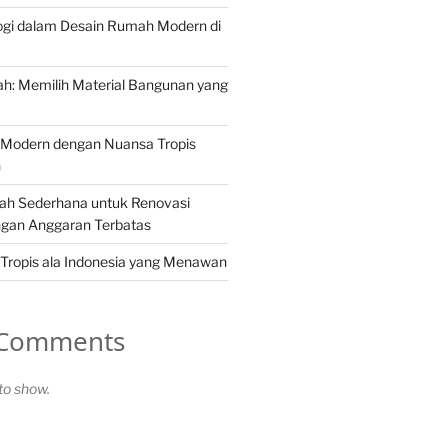
ogi dalam Desain Rumah Modern di
h: Memilih Material Bangunan yang
Modern dengan Nuansa Tropis
n
ah Sederhana untuk Renovasi
gan Anggaran Terbatas
Tropis ala Indonesia yang Menawan
 Comments
o show.