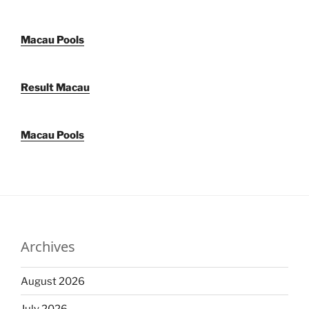
Macau Pools
Result Macau
Macau Pools
Archives
August 2026
July 2026