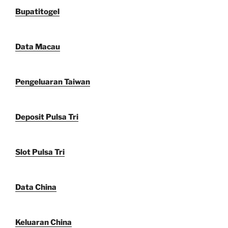
Bupatitogel
Data Macau
Pengeluaran Taiwan
Deposit Pulsa Tri
Slot Pulsa Tri
Data China
Keluaran China