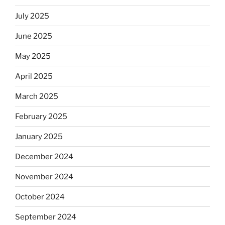
July 2025
June 2025
May 2025
April 2025
March 2025
February 2025
January 2025
December 2024
November 2024
October 2024
September 2024