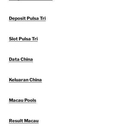
Deposit Pulsa Tri
Slot Pulsa Tri
Data China
Keluaran China
Macau Pools
Result Macau