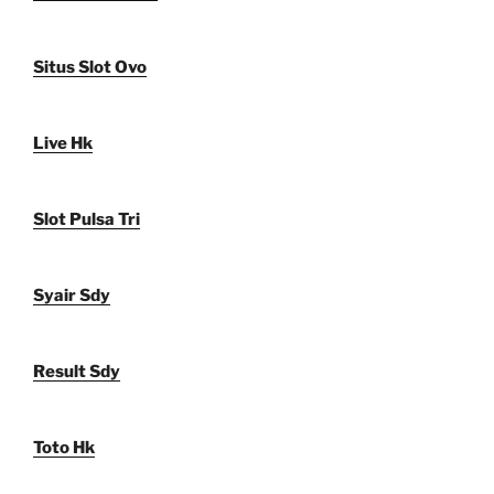
Situs Slot Ovo
Live Hk
Slot Pulsa Tri
Syair Sdy
Result Sdy
Toto Hk