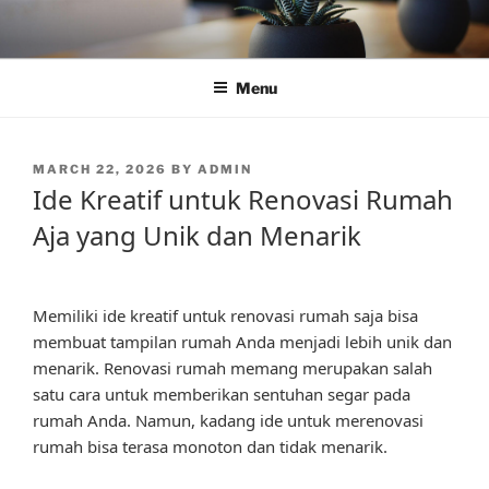
Skip
to
content
Menu
POSTED
MARCH 22, 2026
BY
ADMIN
ON
Ide Kreatif untuk Renovasi Rumah
Aja yang Unik dan Menarik
Memiliki ide kreatif untuk renovasi rumah saja bisa
membuat tampilan rumah Anda menjadi lebih unik dan
menarik. Renovasi rumah memang merupakan salah
satu cara untuk memberikan sentuhan segar pada
rumah Anda. Namun, kadang ide untuk merenovasi
rumah bisa terasa monoton dan tidak menarik.