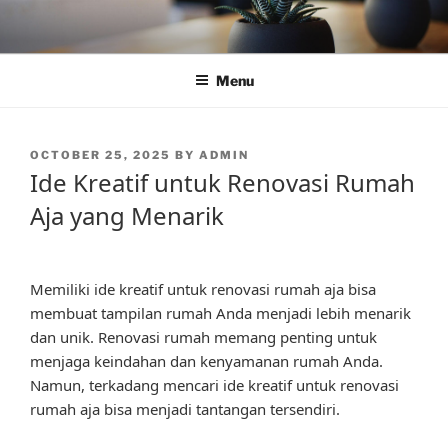
Skip
to
content
Menu
POSTED
OCTOBER 25, 2025
BY
ADMIN
ON
Ide Kreatif untuk Renovasi Rumah
Aja yang Menarik
Memiliki ide kreatif untuk renovasi rumah aja bisa
membuat tampilan rumah Anda menjadi lebih menarik
dan unik. Renovasi rumah memang penting untuk
menjaga keindahan dan kenyamanan rumah Anda.
Namun, terkadang mencari ide kreatif untuk renovasi
rumah aja bisa menjadi tantangan tersendiri.