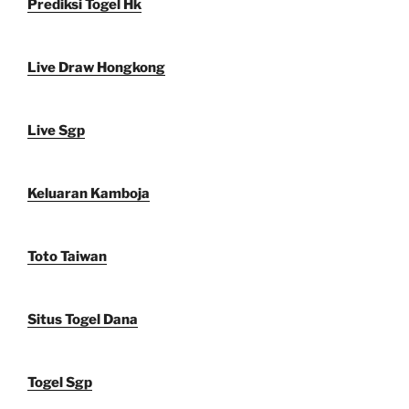
Prediksi Togel Hk
Live Draw Hongkong
Live Sgp
Keluaran Kamboja
Toto Taiwan
Situs Togel Dana
Togel Sgp