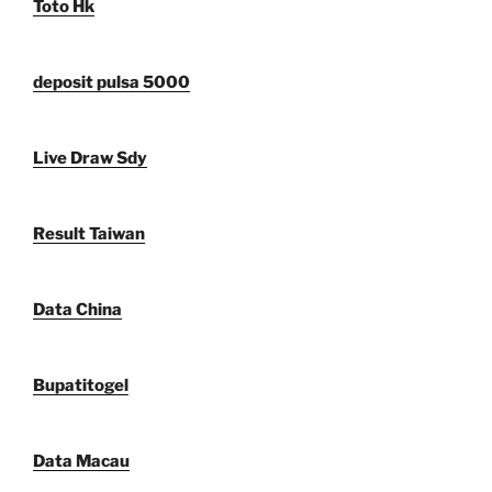
Toto Hk
deposit pulsa 5000
Live Draw Sdy
Result Taiwan
Data China
Bupatitogel
Data Macau