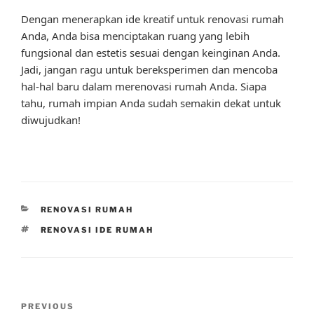
Dengan menerapkan ide kreatif untuk renovasi rumah
Anda, Anda bisa menciptakan ruang yang lebih
fungsional dan estetis sesuai dengan keinginan Anda.
Jadi, jangan ragu untuk bereksperimen dan mencoba
hal-hal baru dalam merenovasi rumah Anda. Siapa
tahu, rumah impian Anda sudah semakin dekat untuk
diwujudkan!
CATEGORIES
RENOVASI RUMAH
TAGS
RENOVASI IDE RUMAH
Post
Previous
PREVIOUS