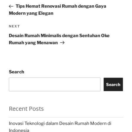
navigation
Post
Tips Hemat Renovasi Rumah dengan Gaya
Modern yang Elegan
Next
NEXT
Post
Desain Rumah Minimalis dengan Sentuhan Oke
Rumah yang Menawan
Search
Search
Recent Posts
Inovasi Teknologi dalam Desain Rumah Modern di
Indonesia