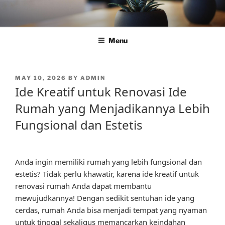
Skip
to
content
Menu
POSTED
MAY 10, 2026
BY
ADMIN
ON
Ide Kreatif untuk Renovasi Ide
Rumah yang Menjadikannya Lebih
Fungsional dan Estetis
Anda ingin memiliki rumah yang lebih fungsional dan
estetis? Tidak perlu khawatir, karena ide kreatif untuk
renovasi rumah Anda dapat membantu
mewujudkannya! Dengan sedikit sentuhan ide yang
cerdas, rumah Anda bisa menjadi tempat yang nyaman
untuk tinggal sekaligus memancarkan keindahan