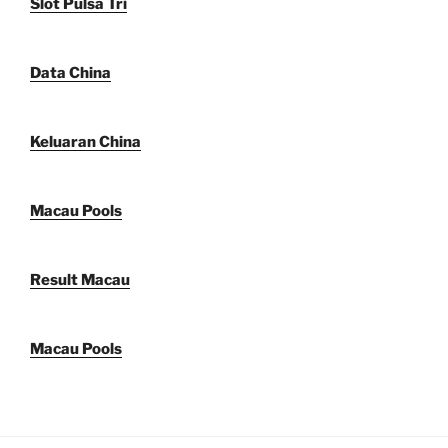
Slot Pulsa Tri
Data China
Keluaran China
Macau Pools
Result Macau
Macau Pools