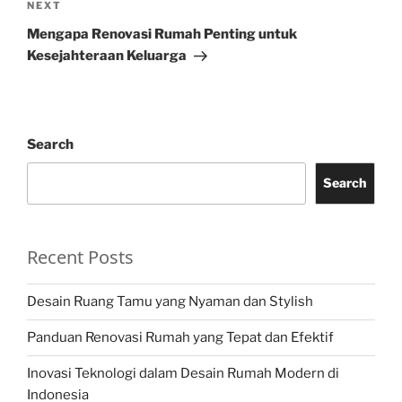
Next
NEXT
Post
Mengapa Renovasi Rumah Penting untuk
Kesejahteraan Keluarga
Search
Search
Recent Posts
Desain Ruang Tamu yang Nyaman dan Stylish
Panduan Renovasi Rumah yang Tepat dan Efektif
Inovasi Teknologi dalam Desain Rumah Modern di
Indonesia