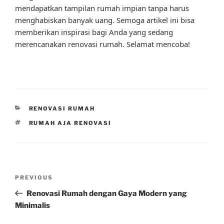
mendapatkan tampilan rumah impian tanpa harus
menghabiskan banyak uang. Semoga artikel ini bisa
memberikan inspirasi bagi Anda yang sedang
merencanakan renovasi rumah. Selamat mencoba!
CATEGORIES
RENOVASI RUMAH
TAGS
RUMAH AJA RENOVASI
Post
Previous
PREVIOUS
navigation
Post
Renovasi Rumah dengan Gaya Modern yang
Minimalis