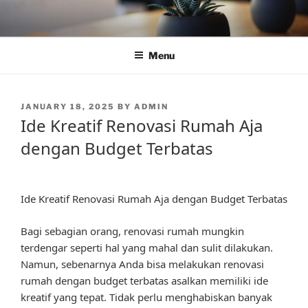
Skip
to
content
Menu
POSTED
JANUARY 18, 2025
BY
ADMIN
ON
Ide Kreatif Renovasi Rumah Aja
dengan Budget Terbatas
Ide Kreatif Renovasi Rumah Aja dengan Budget Terbatas
Bagi sebagian orang, renovasi rumah mungkin
terdengar seperti hal yang mahal dan sulit dilakukan.
Namun, sebenarnya Anda bisa melakukan renovasi
rumah dengan budget terbatas asalkan memiliki ide
kreatif yang tepat. Tidak perlu menghabiskan banyak