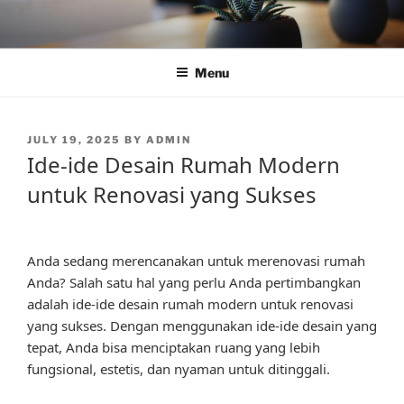
Skip
to
content
Menu
POSTED
JULY 19, 2025
BY
ADMIN
ON
Ide-ide Desain Rumah Modern
untuk Renovasi yang Sukses
Anda sedang merencanakan untuk merenovasi rumah
Anda? Salah satu hal yang perlu Anda pertimbangkan
adalah ide-ide desain rumah modern untuk renovasi
yang sukses. Dengan menggunakan ide-ide desain yang
tepat, Anda bisa menciptakan ruang yang lebih
fungsional, estetis, dan nyaman untuk ditinggali.