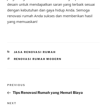
desain untuk mendapatkan saran yang terbaik sesuai
dengan kebutuhan dan gaya hidup Anda. Semoga
renovasi rumah Anda sukses dan memberikan hasil
yang memuaskan!
CATEGORIES
JASA RENOVASI RUMAH
TAGS
RENOVASI RUMAH MODERN
Post
Previous
PREVIOUS
navigation
Post
Tips Renovasi Rumah yang Hemat Biaya
Next
NEXT