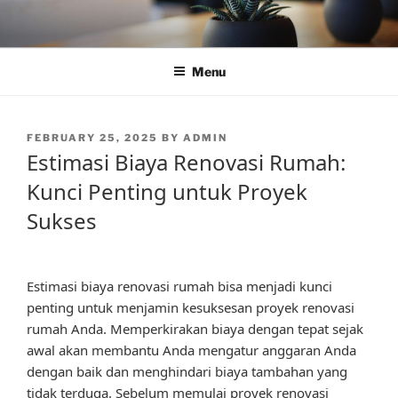
Skip
to
content
Menu
POSTED
FEBRUARY 25, 2025
BY
ADMIN
ON
Estimasi Biaya Renovasi Rumah:
Kunci Penting untuk Proyek
Sukses
Estimasi biaya renovasi rumah bisa menjadi kunci
penting untuk menjamin kesuksesan proyek renovasi
rumah Anda. Memperkirakan biaya dengan tepat sejak
awal akan membantu Anda mengatur anggaran Anda
dengan baik dan menghindari biaya tambahan yang
tidak terduga. Sebelum memulai proyek renovasi