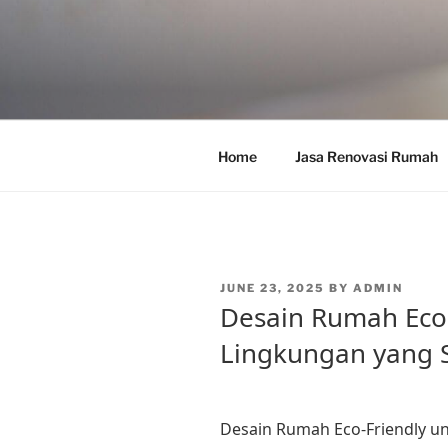
Skip
to
content
Home
Jasa Renovasi Rumah
POSTED
JUNE 23, 2025
BY
ADMIN
ON
Desain Rumah Eco-
Lingkungan yang 
Desain Rumah Eco-Friendly u