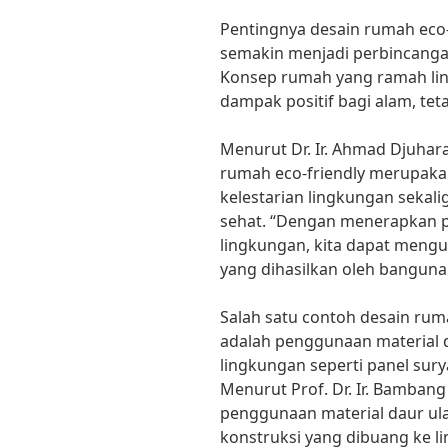
Pentingnya desain rumah eco-
semakin menjadi perbincangan
Konsep rumah yang ramah li
dampak positif bagi alam, tet
Menurut Dr. Ir. Ahmad Djuhara
rumah eco-friendly merupakan
kelestarian lingkungan sekal
sehat. “Dengan menerapkan p
lingkungan, kita dapat mengu
yang dihasilkan oleh banguna
Salah satu contoh desain rum
adalah penggunaan material 
lingkungan seperti panel sury
Menurut Prof. Dr. Ir. Bamban
penggunaan material daur ul
konstruksi yang dibuang ke l