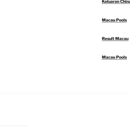
Keluaran Chin
Macau Pools
Result Macau
Macau Pools