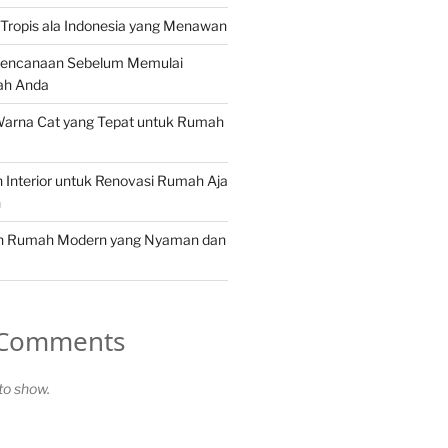
Tropis ala Indonesia yang Menawan
rencanaan Sebelum Memulai
ah Anda
Warna Cat yang Tepat untuk Rumah
in Interior untuk Renovasi Rumah Aja
n
in Rumah Modern yang Nyaman dan
 Comments
o show.