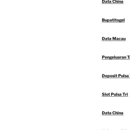
Data China
Bupatitogel
Data Macau
Pengeluaran 
Deposit Pulsa 
Slot Pulsa Tri
Data China