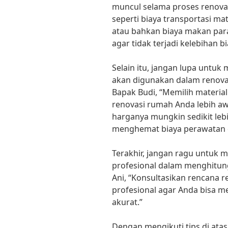
muncul selama proses renovas
seperti biaya transportasi mat
atau bahkan biaya makan para
agar tidak terjadi kelebihan bi
Selain itu, jangan lupa untuk
akan digunakan dalam renovas
Bapak Budi, “Memilih materia
renovasi rumah Anda lebih a
harganya mungkin sedikit leb
menghemat biaya perawatan 
Terakhir, jangan ragu untuk m
profesional dalam menghitun
Ani, “Konsultasikan rencana r
profesional agar Anda bisa m
akurat.”
Dengan mengikuti tips di ata