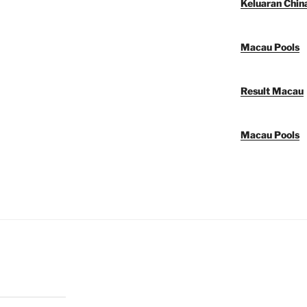
Keluaran Chin
Macau Pools
Result Macau
Macau Pools