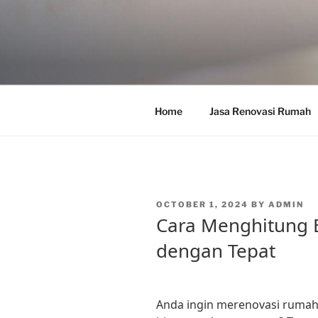
Skip
to
content
Home
Jasa Renovasi Rumah
POSTED
OCTOBER 1, 2024
BY
ADMIN
ON
Cara Menghitung 
dengan Tepat
Anda ingin merenovasi rumah