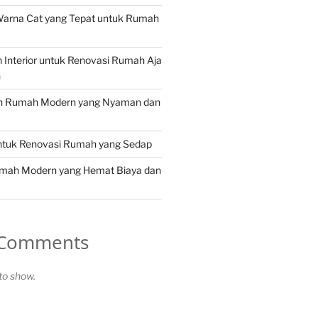
Warna Cat yang Tepat untuk Rumah
in Interior untuk Renovasi Rumah Aja
n
in Rumah Modern yang Nyaman dan
untuk Renovasi Rumah yang Sedap
umah Modern yang Hemat Biaya dan
 Comments
o show.