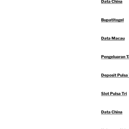
Data China
Bupatitogel
Data Macau
Pengeluaran 
Deposit Pulsa 
Slot Pulsa Tri
Data China