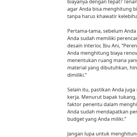
biayanya dengan tepat? Tenan
agar Anda bisa menghitung b
tanpa harus khawatir kelebih
Pertama-tama, sebelum Anda 
Anda sudah memiliki perenca
desain interior, Ibu Ani, “P
Anda menghitung biaya renova
menentukan ruang mana yang 
material yang dibutuhkan, h
dimiliki.”
Selain itu, pastikan Anda ju
kerja. Menurut bapak tukang, 
faktor penentu dalam menghi
Anda sudah mendapatkan pen
budget yang Anda miliki.”
Jangan lupa untuk menghitu