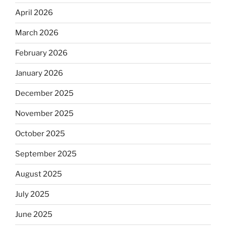
April 2026
March 2026
February 2026
January 2026
December 2025
November 2025
October 2025
September 2025
August 2025
July 2025
June 2025