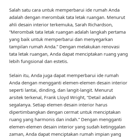
Salah satu cara untuk memperbarui ide rumah Anda
adalah dengan merombak tata letak ruangan. Menurut
ahli desain interior terkemuka, Sarah Richardson,
“Merombak tata letak ruangan adalah langkah pertama
yang baik untuk memperbarui dan menyegarkan
tampilan rumah Anda.” Dengan melakukan renovasi
tata letak ruangan, Anda dapat menciptakan ruang yang
lebih fungsional dan estetis.
Selain itu, Anda juga dapat memperbarui ide rumah
Anda dengan mengganti elemen-elemen desain interior
seperti lantai, dinding, dan langit-langit. Menurut
arsitek terkenal, Frank Lloyd Wright, “Detail adalah
segalanya. Setiap elemen desain interior harus
dipertimbangkan dengan cermat untuk menciptakan
ruang yang harmonis dan indah.” Dengan mengganti
elemen-elemen desain interior yang sudah ketinggalan
zaman, Anda dapat menciptakan rumah impian yang