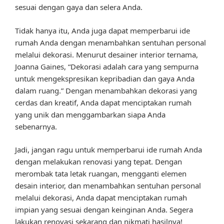
sesuai dengan gaya dan selera Anda.
Tidak hanya itu, Anda juga dapat memperbarui ide
rumah Anda dengan menambahkan sentuhan personal
melalui dekorasi. Menurut desainer interior ternama,
Joanna Gaines, “Dekorasi adalah cara yang sempurna
untuk mengekspresikan kepribadian dan gaya Anda
dalam ruang.” Dengan menambahkan dekorasi yang
cerdas dan kreatif, Anda dapat menciptakan rumah
yang unik dan menggambarkan siapa Anda
sebenarnya.
Jadi, jangan ragu untuk memperbarui ide rumah Anda
dengan melakukan renovasi yang tepat. Dengan
merombak tata letak ruangan, mengganti elemen
desain interior, dan menambahkan sentuhan personal
melalui dekorasi, Anda dapat menciptakan rumah
impian yang sesuai dengan keinginan Anda. Segera
lakukan renovasi sekarang dan nikmati hasilnya!