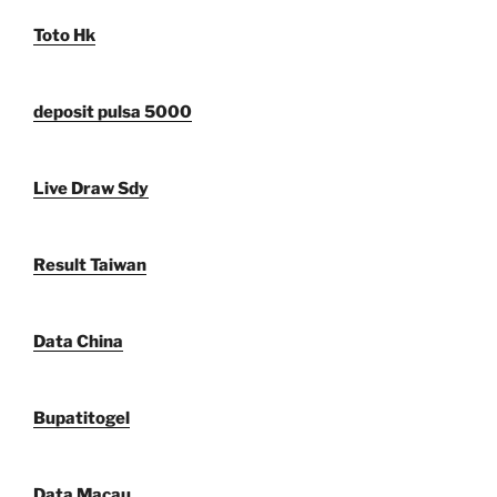
Toto Hk
deposit pulsa 5000
Live Draw Sdy
Result Taiwan
Data China
Bupatitogel
Data Macau