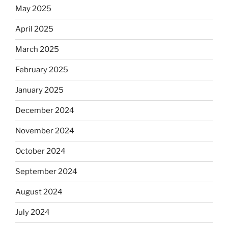
May 2025
April 2025
March 2025
February 2025
January 2025
December 2024
November 2024
October 2024
September 2024
August 2024
July 2024