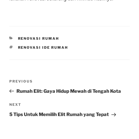
CATEGORIES
RENOVASI RUMAH
TAGS
RENOVASI IDE RUMAH
Post
Previous
PREVIOUS
navigation
Post
Rumah Elit: Gaya Hidup Mewah di Tengah Kota
Next
NEXT
Post
5 Tips Untuk Memilih Elit Rumah yang Tepat