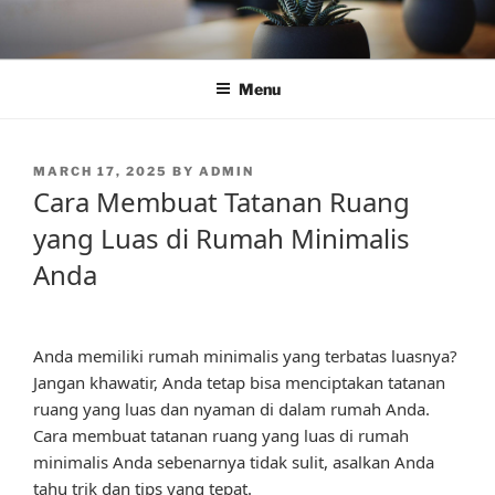
Skip
to
content
Menu
POSTED
MARCH 17, 2025
BY
ADMIN
ON
Cara Membuat Tatanan Ruang
yang Luas di Rumah Minimalis
Anda
Anda memiliki rumah minimalis yang terbatas luasnya?
Jangan khawatir, Anda tetap bisa menciptakan tatanan
ruang yang luas dan nyaman di dalam rumah Anda.
Cara membuat tatanan ruang yang luas di rumah
minimalis Anda sebenarnya tidak sulit, asalkan Anda
tahu trik dan tips yang tepat.