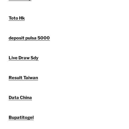
Toto Hk
deposit pulsa 5000
Live Draw Sdy
Result Taiwan
Data China
Bupatitogel