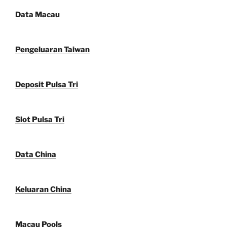
Data Macau
Pengeluaran Taiwan
Deposit Pulsa Tri
Slot Pulsa Tri
Data China
Keluaran China
Macau Pools